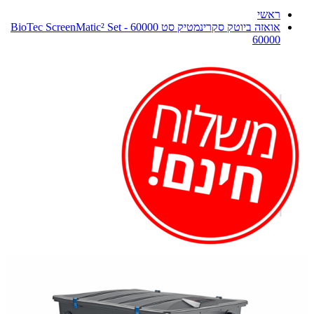
ראשי
אואזה ביוטק סקרינמטיק סט 60000 - BioTec ScreenMatic² Set
60000