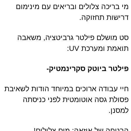
מי בריכה צלולים ובריאים עם מינימום
דרישות תחזוקה.
סט מושלם פילטר גרביטציה, משאבה
תואמת ומערכת UV:
פילטר ביוטק סקרינמטיק-
חיי עבודה ארוכים במיוחד הודות לשאיבת
פסולת גסה אוטומטית לפני כניסתה
למסנן.
הבטחה של אוזאה: מים צלולים!