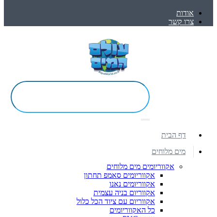
אודות
צרו קשר
דף הבית
מים מלוחים
אקווריומים מים מלוחים
אקווריומים סאמפ תחתון
אקווריומים נאנו
אקווריום בניה עצמית
אקווריום עם ציוד הכל כלול
כל האקווריומים