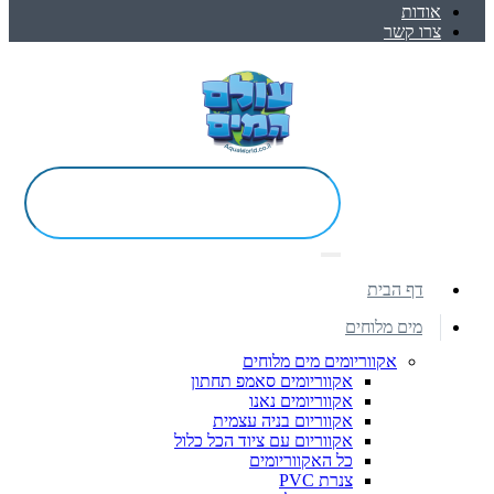
אודות
צרו קשר
דף הבית
מים מלוחים
אקווריומים מים מלוחים
אקווריומים סאמפ תחתון
אקווריומים נאנו
אקווריום בניה עצמית
אקווריום עם ציוד הכל כלול
כל האקווריומים
צנרת PVC