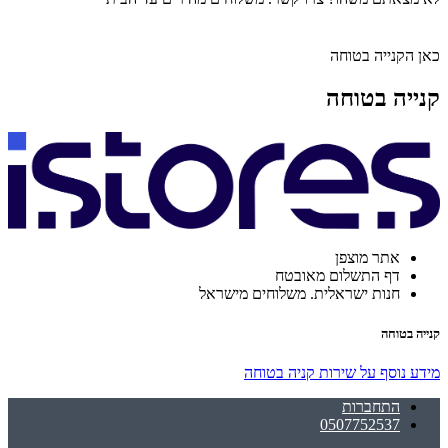
כאן הקנייה בטוחה
קנייה בטוחה
אתר מוצפן
דף התשלום מאובטח
חנות ישראלית. משלוחים מישראל
קנייה בטוחה
מידע נוסף על שירות קניה בטוחה
התחברות
0507752537