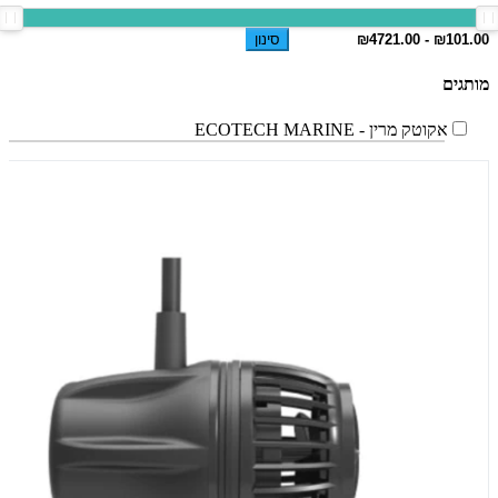
סינון
מותגים
אקוטק מרין - ECOTECH MARINE