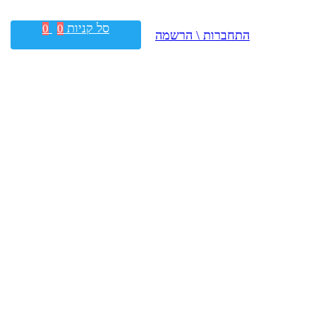
סל קניות
0
0
התחברות \ הרשמה