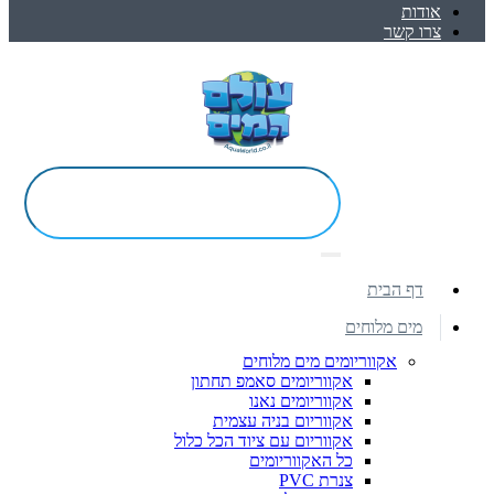
אודות
צרו קשר
דף הבית
מים מלוחים
אקווריומים מים מלוחים
אקווריומים סאמפ תחתון
אקווריומים נאנו
אקווריום בניה עצמית
אקווריום עם ציוד הכל כלול
כל האקווריומים
צנרת PVC