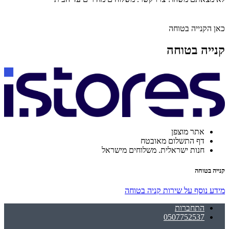
כאן הקנייה בטוחה
קנייה בטוחה
אתר מוצפן
דף התשלום מאובטח
חנות ישראלית. משלוחים מישראל
קנייה בטוחה
מידע נוסף על שירות קניה בטוחה
התחברות
0507752537