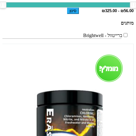
סינון
מותגים
ברייטוול - Brightwell