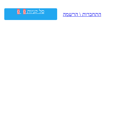
סל קניות
0
0
התחברות \ הרשמה