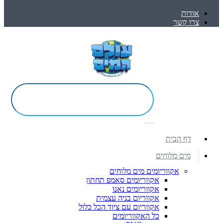
אודות
צרו קשר
דף הבית
מים מלוחים
אקווריומים מים מלוחים
אקווריומים סאמפ תחתון
אקווריומים נאנו
אקווריום בניה עצמית
אקווריום עם ציוד הכל כלול
כל האקווריומים