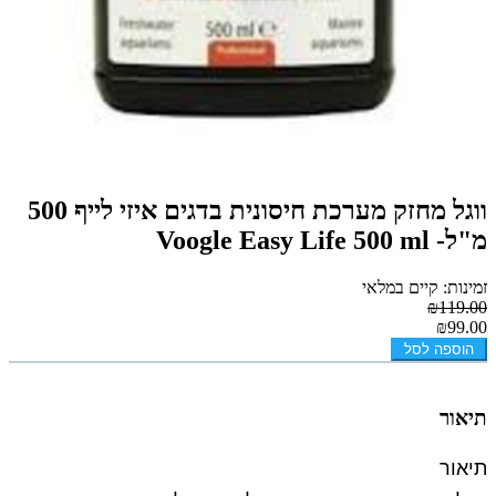
ווגל מחזק מערכת חיסונית בדגים איזי לייף 500
מ"ל- Voogle Easy Life 500 ml
זמינות: קיים במלאי
₪119.00
₪99.00
הוספה לסל
תיאור
תיאור