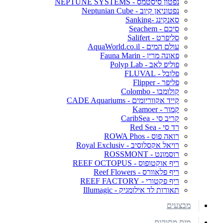
נפטון סיסטמס - NEPTUNE SYSTEMS
נפטוניאן קיוב - Neptunian Cube
סאנקינג -Sanking
סיכם - Seachem
סליפרט - Salifert
עולם המים - AquaWorld.co.il
פאונה מרין - Fauna Marin
פוליפ לאב - Polyp Lab
פלובל - FLUVAL
פליפר - Flipper
קולומבו - Colombo
קייד אקווריומים - CADE Aquariums
קמור - Kamoer
קריב סי - CaribSea
רד סי - Red Sea
רואה פוס - ROWA Phos
רויאל אקסלוסיב - Royal Exclusiv
רוסמונט - ROSSMONT
ריף אוקטופוס - REEF OCTOPUS
ריף פלאוורס - Reef Flowers
ריף פקטורי - REEF FACTORY
תאורות לד אילומגיק - Illumagic
מבצעים
מים מתוקים