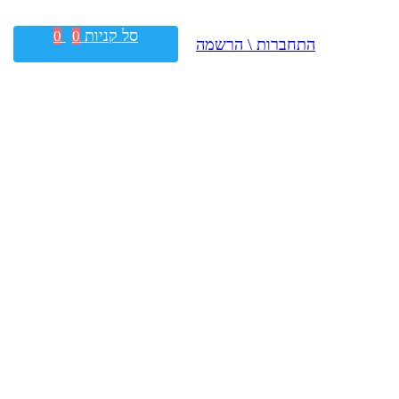
סל קניות
0
0
התחברות \ הרשמה