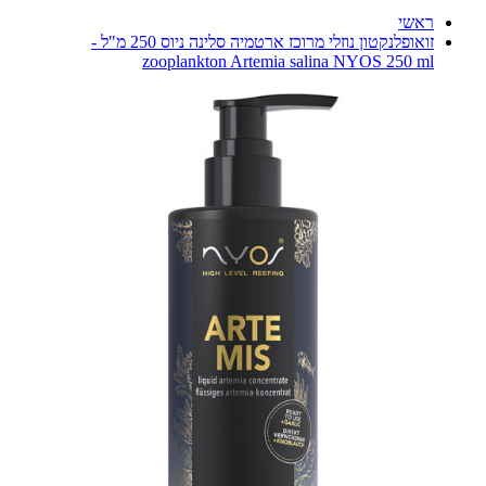
ראשי
זואופלנקטון נוזלי מרוכז ארטמיה סלינה ניוס 250 מ"ל -
zooplankton Artemia salina NYOS 250 ml