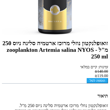
זואופלנקטון נוזלי מרוכז ארטמיה סלינה ניוס 250
מ"ל - zooplankton Artemia salina NYOS
250 ml
זמינות: קיים במלאי
₪140.00
₪119.00
הוספה לסל
תיאור
זואופלנקטון נוזלי מרוכז ארטמיה סלינה ניוס 250 מ"ל.