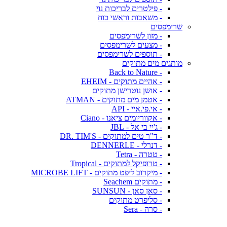
- פילטרים לבריכות נוי
- משאבות וראשי כוח
שרימפסים
- מזון לשרימפסים
- מצעים לשרימפסים
- תוספים לשרימפסים
מותגים מים מתוקים
- Back to Nature
- אהיים מתוקים - EHEIM
- אושן נוטרישן מתוקים
- אטמן מים מתוקים - ATMAN
- אי.פי.איי - API
- אקווריומים ציאנו - Ciano
- ג'יי בי אל - JBL
- ד"ר טים למתוקים - DR. TIM'S
- דנרלי - DENNERLE
- טטרה - Tetra
- טרופיקל למתוקים - Tropical
- מיקרוב ליפט מתוקים - MICROBE LIFT
- מתוקים Seachem
- סאן סאן - SUNSUN
- סליפרט מתוקים
- סרה - Sera