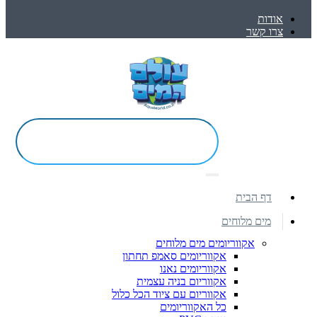
אודות
צרו קשר
דף הבית
מים מלוחים
אקווריומים מים מלוחים
אקווריומים סאמפ תחתון
אקווריומים נאנו
אקווריום בניה עצמית
אקווריום עם ציוד הכל כלול
כל האקווריומים