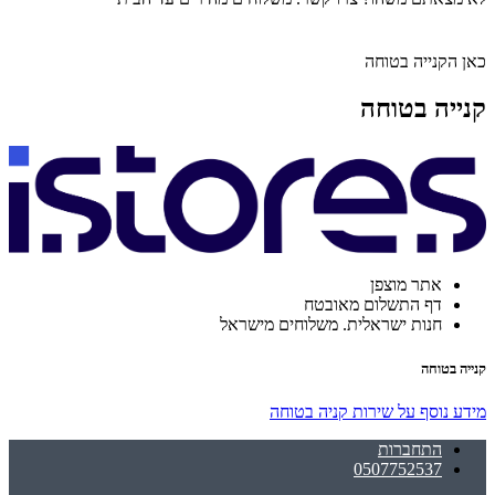
כאן הקנייה בטוחה
קנייה בטוחה
אתר מוצפן
דף התשלום מאובטח
חנות ישראלית. משלוחים מישראל
קנייה בטוחה
מידע נוסף על שירות קניה בטוחה
התחברות
0507752537