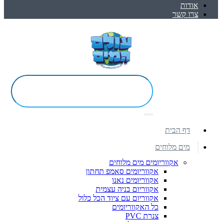
אודות
צרו קשר
דף הבית
מים מלוחים
אקווריומים מים מלוחים
אקווריומים סאמפ תחתון
אקווריומים נאנו
אקווריום בניה עצמית
אקווריום עם ציוד הכל כלול
כל האקווריומים
צנרת PVC