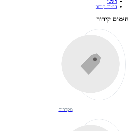
ראשי
חימום קירור
חימום קירור
מקררים