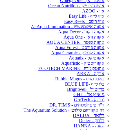
אומגה וואן - Omega One
אושן נוטרישן - Ocean Nutrition
אזו - AZOO
איזי לייף - Easy Life
איזי ריפס - Easy Reefs
אקווה אילומינשיין - AI Aqua Illumination
אקווה דקור - Aqua Decor
אקווה וואן - Aqua One
אקווה סנטר - AQUA CENTER
אקווה פורסט - Aqua Forest
אקווה קרמיק - Aqua Ceramic
אקווטיקס - Aquatix
אקווריסטיק - Aquaristic
אקוטק מרין - ECOTECH MARINE
ארקה - ARKA
באבל מגוס - Bubble Magus
בלו לייף -BLUE LIFE
ברייטוול - Brightwell
גי אייץ אל - GHL
גרוטק - GroTech
ד"ר טים למלוחים - DR. TIM'S
דה אקווריום סולושן - The Aquarium Solution
דלואה - DALUA
דלתק - Deltec
האנה - HANNA