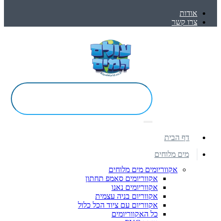
אודות
צרו קשר
דף הבית
מים מלוחים
אקווריומים מים מלוחים
אקווריומים סאמפ תחתון
אקווריומים נאנו
אקווריום בניה עצמית
אקווריום עם ציוד הכל כלול
כל האקווריומים