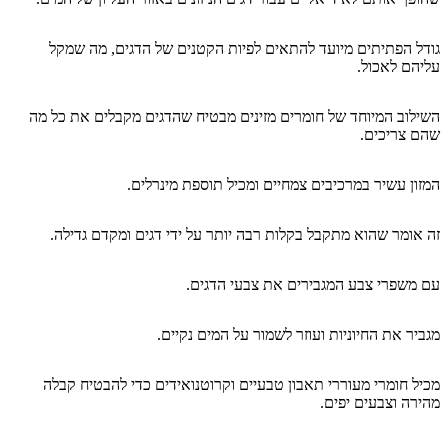
גודל הפתיתים מיועד להתאים לפיות הקטנים של הדגים, מה שמקל
עליהם לאכול.
השילוב המיוחד של חומרים מזינים מבטיח שהדגים מקבלים את כל מה
שהם צריכים.
המזון עשיר במרכיבים צמחיים ומכיל תוספת מינרלים.
זה אומר שהוא מתקבל בקלות רבה יותר על ידי דגים ומקדם גדילה.
עם משפרי צבע המגבירים את צבעי הדגים.
מגביר את החיוניות ועוזר לשמור על המים נקיים.
מכיל חומרי מעוררי תאבון טבעיים וקרוטנואידים כדי להבטיח קבלה
מהירה וצבעים יפים.