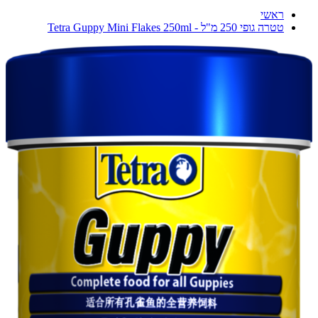
ראשי
טטרה גופי 250 מ"ל - Tetra Guppy Mini Flakes 250ml