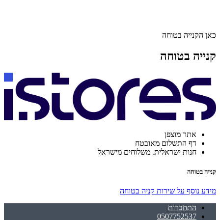
כאן הקנייה בטוחה
קנייה בטוחה
אתר מוצפן
דף התשלום מאובטח
חנות ישראלית. משלוחים מישראל
קנייה בטוחה
מידע נוסף על שירות קניה בטוחה
התחברות
0507752537