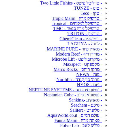
- טו ליטל פישס - Two Little Fishies
- טונז - TUNZE
- טקו - Teco
- טרופיק מרין - Tropic Marin
- טרופיקל למלוחים - Tropical
- טרופיקל מרין סנטר - TMC
- טריטון - TRITON
- כימיקלין - ChemiClean
- לגונה - LAGUNA
- מארין פיור - MARINE PURE
- מודרן ריף - Modern Reef
- מיקרוב ליפט - Microbe Lift
- מקספקט - Maxspect
- מרקו רוקס - Marco Rocks
- נווה - NEWA
- נורת' פין קנדה - Northfin
- ניוס - NYOS
- נפטון סיסטמס - NEPTUNE SYSTEMS
- נפטוניאן קיוב - Neptunian Cube
- סאנקינג -Sanking
- סיכם - Seachem
- סליפרט - Salifert
- עולם המים - AquaWorld.co.il
- פאונה מרין - Fauna Marin
- פוליפ לאב - Polyp Lab