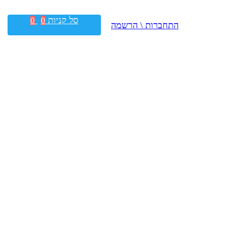
סל קניות
0
0
התחברות \ הרשמה