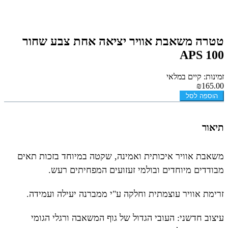
טטרה משאבת אוויר יציאה אחת צבע שחור
APS 100
זמינות: קיים במלאי
₪165.00
הוספה לסל
תיאור
משאבת אוויר איכותית ואמינה, שקטה במיוחד בזכות תאים
מבודדים מיוחדים ובולמי זעזועים המפחיתים רעש.
זרימת אוויר עוצמתית וחלקה ע"י ממברנה יעילה ועמידה.
עיצוב חדשני: העובי הגדול של גוף המשאבה ורגלי הגומי