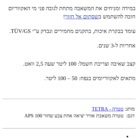
במידה ומניחים את המשאבה מתחת לגובה פני מי האקווריום
חובה להשתמש ב
שסתום אל חזור
!
עומד בבקרת איכות, בתקנים מחמירים ונבדק ע"י TÜV/GS.
אחריות ל-3 שנים.
קצב שאיבה וצריכת חשמל: 100 ליטר שעה 2,5 וואט.
מתאים לאקווריומים בנפח: 50 – 100 ליטר.
מותג:
טטרה - TETRA
דגם:
טטרה משאבת אוויר יציאה אחת צבע שחור APS 100