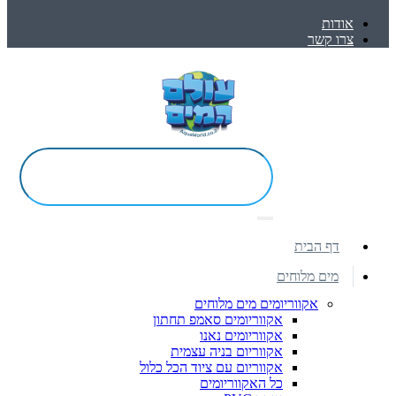
אודות
צרו קשר
דף הבית
מים מלוחים
אקווריומים מים מלוחים
אקווריומים סאמפ תחתון
אקווריומים נאנו
אקווריום בניה עצמית
אקווריום עם ציוד הכל כלול
כל האקווריומים