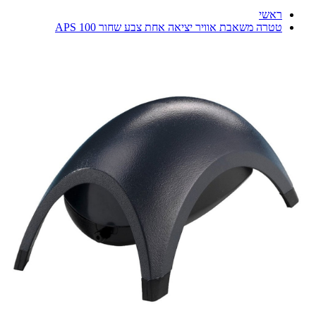
ראשי
טטרה משאבת אוויר יציאה אחת צבע שחור APS 100