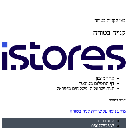
כאן הקנייה בטוחה
קנייה בטוחה
אתר מוצפן
דף התשלום מאובטח
חנות ישראלית. משלוחים מישראל
קנייה בטוחה
מידע נוסף על שירות קניה בטוחה
התחברות
0507752537