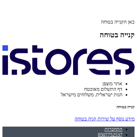
כאן הקנייה בטוחה
קנייה בטוחה
אתר מוצפן
דף התשלום מאובטח
חנות ישראלית. משלוחים מישראל
קנייה בטוחה
מידע נוסף על שירות קניה בטוחה
התחברות
0507752537