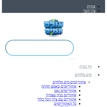
אודות
צרו קשר
דף הבית
מים מלוחים
אקווריומים מים מלוחים
אקווריומים סאמפ תחתון
אקווריומים נאנו
אקווריום בניה עצמית
אקווריום עם ציוד הכל כלול
כל האקווריומים