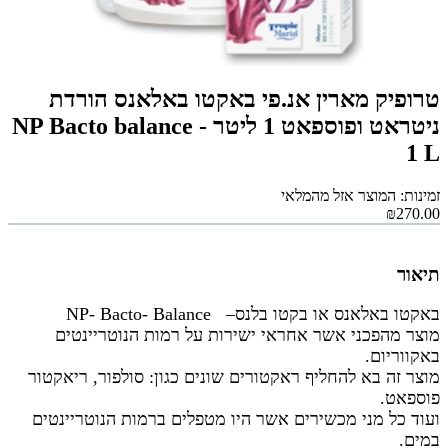
טרופיק מארין אנ.פי באקטו באלאנס הורדת
ניטראט ופוספאט 1 ליטר - NP Bacto balance
1 L
זמינות: המוצר אזל מהמלאי
₪270.00
תיאור
באקטו באלאנס או בקטו בלנס– NP- Bacto- Balance
מוצר מהפכני אשר אחראי ישירות על רמות הנוטריינטים
באקווריום.
מוצר זה בא להחליף ראקטורים שונים כגון: סולפור, ריאקטור
פוספאט.
ועוד כל מני מכשירים אשר היו מטפלים ברמות הנוטריינטים
במים.