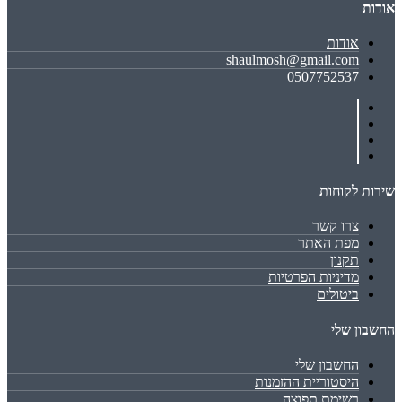
אודות
אודות
shaulmosh@gmail.com
0507752537
שירות לקוחות
צרו קשר
מפת האתר
תקנון
מדיניות הפרטיות
ביטולים
החשבון שלי
החשבון שלי
היסטוריית ההזמנות
רשימת תפוצה