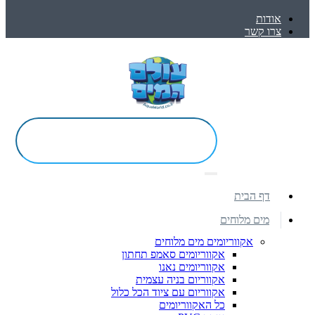
אודות
צרו קשר
דף הבית
מים מלוחים
אקווריומים מים מלוחים
אקווריומים סאמפ תחתון
אקווריומים נאנו
אקווריום בניה עצמית
אקווריום עם ציוד הכל כלול
כל האקווריומים