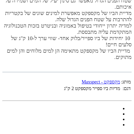
שטח הפנים הגדול מאפשר גם סינון יעיל של המים ושמירה על
איכותם.
מדיית הביו של מקספקט מאפשרת למינים שונים של בקטריות
להתרבות על שטח הפנים הגדול שלה.
למדיה יתרון ייחודי בטיפול באמוניה ובניטרט בזכות הטכנולוגיה
המתקדמת עליה מתבססת.
10 יחידות של ביו ספייר/בלוק אחד- שווי ערך ל-10 ק"ג של
סלעים חיים!
מדיית הביו של מקספקט מתאימה הן למים מלוחים והן למים
מתוקים.
מותג:
מקספקט - Maxspect
דגם:
מדיות ביו ספייר מקספקט 2 ק"ג