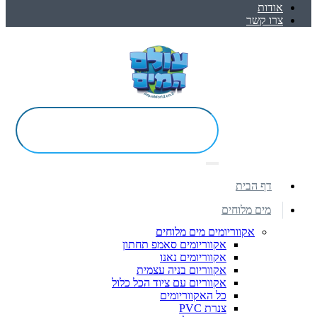
אודות
צרו קשר
דף הבית
מים מלוחים
אקווריומים מים מלוחים
אקווריומים סאמפ תחתון
אקווריומים נאנו
אקווריום בניה עצמית
אקווריום עם ציוד הכל כלול
כל האקווריומים
צנרת PVC