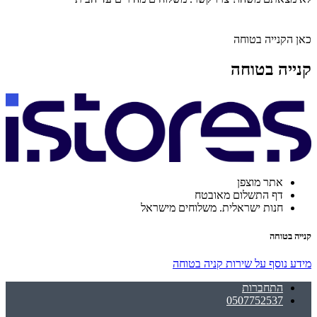
כאן הקנייה בטוחה
קנייה בטוחה
אתר מוצפן
דף התשלום מאובטח
חנות ישראלית. משלוחים מישראל
קנייה בטוחה
מידע נוסף על שירות קניה בטוחה
התחברות
0507752537