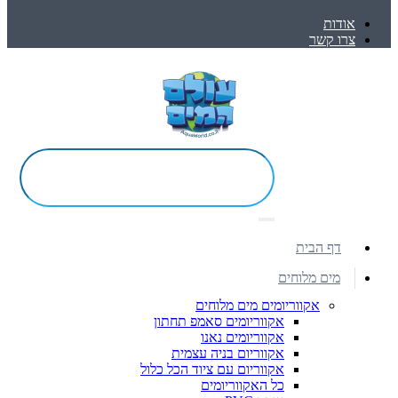
אודות
צרו קשר
דף הבית
מים מלוחים
אקווריומים מים מלוחים
אקווריומים סאמפ תחתון
אקווריומים נאנו
אקווריום בניה עצמית
אקווריום עם ציוד הכל כלול
כל האקווריומים