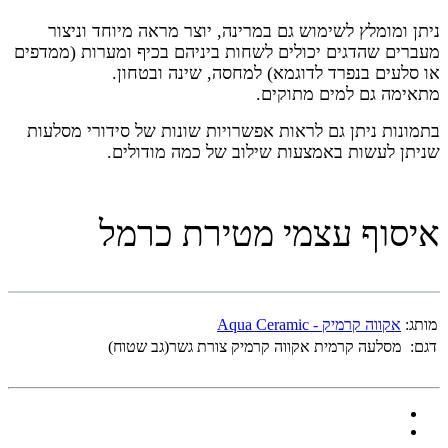
ניתן ומומלץ לשימוש גם במרינה, יוצר מראה מיוחד וניצור
מעברים שהדגים יכולים לשחות ביניהם בכיף ומערות (ממדפים
או סלעים בנפרד לדוגמא) למחסה, שינה ובטחון.
מתאימה גם למים מתוקים.
בתמונות ניתן גם לראות אפשרויות שונות של סידורי מסלעות
שניתן לעשות באמצעות שילוב של כמה מודולים.
איסוף עצמי מטירת כרמל
מותג:
אקווה קרמיק - Aqua Ceramic
דגם:
מסלעה קרמית אקווה קרמיק צורת גשר(גב שטוח)