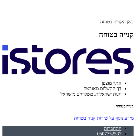
כאן הקנייה בטוחה
קנייה בטוחה
אתר מוצפן
דף התשלום מאובטח
חנות ישראלית. משלוחים מישראל
קנייה בטוחה
מידע נוסף על שירות קניה בטוחה
התחברות
0507752537