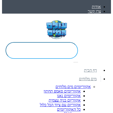
אודות
צרו קשר
דף הבית
מים מלוחים
אקווריומים מים מלוחים
אקווריומים סאמפ תחתון
אקווריומים נאנו
אקווריום בניה עצמית
אקווריום עם ציוד הכל כלול
כל האקווריומים