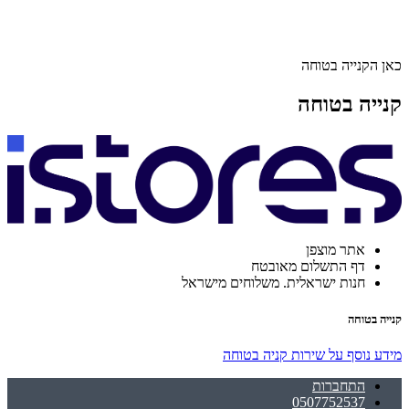
כאן הקנייה בטוחה
קנייה בטוחה
אתר מוצפן
דף התשלום מאובטח
חנות ישראלית. משלוחים מישראל
קנייה בטוחה
מידע נוסף על שירות קניה בטוחה
התחברות
0507752537