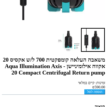
משאבה העלאה קומפקטית 700 ל/ש אקסיס 20
אקווה אילומיניישן - Aqua Illumination Axis
20 Compact Centrifugal Return pump
זמינות: קיים במלאי
₪590.00
הוספה לסל
תיאור