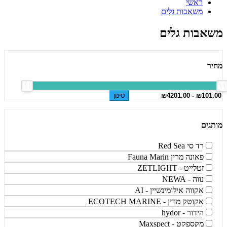
ראשי
משאבות גלים
משאבות גלים
מחיר
סינון
מותגים
רד סי Red Sea
פאונה מרין Fauna Marin
זטלייט - ZETLIGHT
נווה - NEWA
אקווה אילומינשיין - AI
אקוטק מרין - ECOTECH MARINE
הידור - hydor
מקספקט - Maxspect