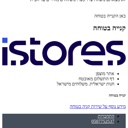
כאן הקנייה בטוחה
קנייה בטוחה
אתר מוצפן
דף התשלום מאובטח
חנות ישראלית. משלוחים מישראל
קנייה בטוחה
מידע נוסף על שירות קניה בטוחה
התחברות
0507752537