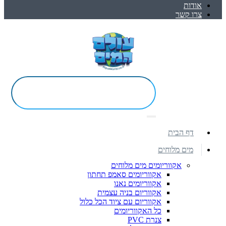
אודות
צרו קשר
דף הבית
מים מלוחים
אקווריומים מים מלוחים
אקווריומים סאמפ תחתון
אקווריומים נאנו
אקווריום בניה עצמית
אקווריום עם ציוד הכל כלול
כל האקווריומים
צנרת PVC