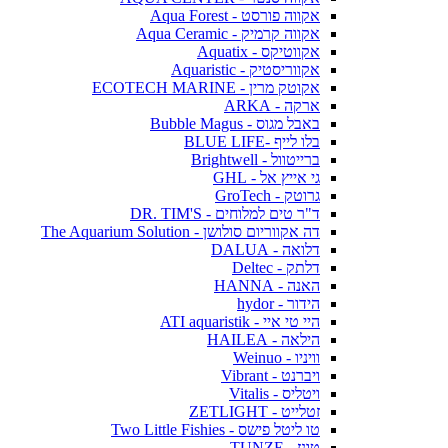
אקווה פורסט - Aqua Forest
אקווה קרמיק - Aqua Ceramic
אקווטיקס - Aquatix
אקווריסטיק - Aquaristic
אקוטק מרין - ECOTECH MARINE
ארקה - ARKA
באבל מגוס - Bubble Magus
בלו לייף -BLUE LIFE
ברייטוול - Brightwell
גי אייץ אל - GHL
גרוטק - GroTech
ד"ר טים למלוחים - DR. TIM'S
דה אקווריום סולושן - The Aquarium Solution
דלואה - DALUA
דלתק - Deltec
האנה - HANNA
הידור - hydor
היי טי איי - ATI aquaristik
הילאה - HAILEA
וויניו - Weinuo
ויברנט - Vibrant
ויטליס - Vitalis
זטלייט - ZETLIGHT
טו ליטל פישס - Two Little Fishies
טונז - TUNZE