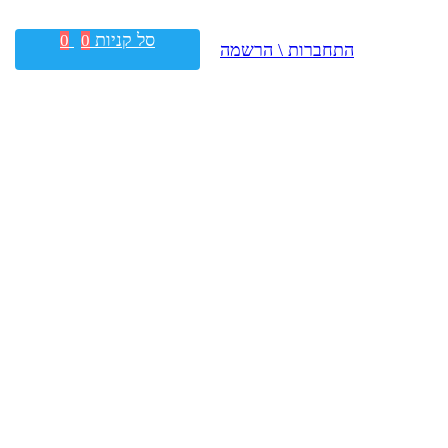
סל קניות
0
0
התחברות \ הרשמה