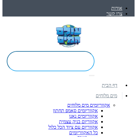
אודות
צרו קשר
דף הבית
מים מלוחים
אקווריומים מים מלוחים
אקווריומים סאמפ תחתון
אקווריומים נאנו
אקווריום בניה עצמית
אקווריום עם ציוד הכל כלול
כל האקווריומים