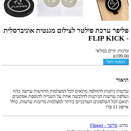
פליפר ערכת פילטר לצילום מגנטית אוניברסלית
- FLIP KICK
זמינות: קיים במלאי
₪199.00
הוספה לסל
תיאור
עדשות ניתנות להחלפה מתאים לכל המצלמות החדשות עדשה כהה
נשלפת עדשות הניתנות להלבשה אחת על השנייה להוספת אפקטים
תואם לכל הטלפונים העדכניים ביותר למצלמות מרובות עדשות, כולל
אייפון 11 פרו
מותג:
פליפר - Flipper