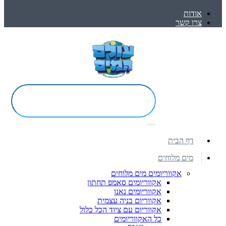
אודות
צרו קשר
דף הבית
מים מלוחים
אקווריומים מים מלוחים
אקווריומים סאמפ תחתון
אקווריומים נאנו
אקווריום בניה עצמית
אקווריום עם ציוד הכל כלול
כל האקווריומים