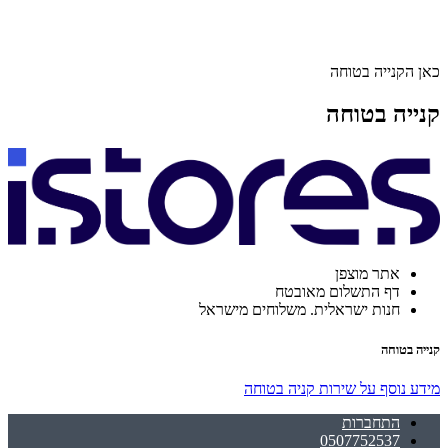
כאן הקנייה בטוחה
קנייה בטוחה
אתר מוצפן
דף התשלום מאובטח
חנות ישראלית. משלוחים מישראל
קנייה בטוחה
מידע נוסף על שירות קניה בטוחה
התחברות
0507752537