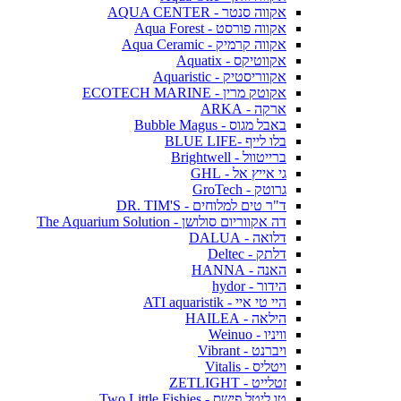
אקווה סנטר - AQUA CENTER
אקווה פורסט - Aqua Forest
אקווה קרמיק - Aqua Ceramic
אקווטיקס - Aquatix
אקווריסטיק - Aquaristic
אקוטק מרין - ECOTECH MARINE
ארקה - ARKA
באבל מגוס - Bubble Magus
בלו לייף -BLUE LIFE
ברייטוול - Brightwell
גי אייץ אל - GHL
גרוטק - GroTech
ד"ר טים למלוחים - DR. TIM'S
דה אקווריום סולושן - The Aquarium Solution
דלואה - DALUA
דלתק - Deltec
האנה - HANNA
הידור - hydor
היי טי איי - ATI aquaristik
הילאה - HAILEA
וויניו - Weinuo
ויברנט - Vibrant
ויטליס - Vitalis
זטלייט - ZETLIGHT
טו ליטל פישס - Two Little Fishies