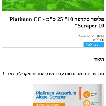
פליפר סקרפר 10" 25 ס"מ - Platinum CC
Scraper 10"
זמינות: קיים במלאי
₪99.00
הוספה לסל
תיאור
סקרפר נוח חזק ובטוח עבור מיכלי זכוכית ואקריליק כאחד!