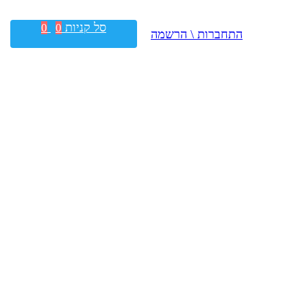
סל קניות
0
0
התחברות \ הרשמה