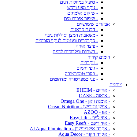
- טיפול במחלות דגים
- ניקוי מצע ורפש
- שיקום אלמוגים
- שיפור איכות מים
אביזרים שימושיים
- הכנת פראגים
- משאבות חמצן וסוללות גיבוי
- סקרפרים ומגנטים לניקוי הזכוכית
- פיצוי אידוי
- רשתות ומלכודות לדגים
חימום קירור
- מקררים
- גופי חימום
- בקרי טמפרטורה
- צגי טמפרטורה ומדחומים
מותגים
- אהיים - EHEIM
- אואזה - OASE
- אומגה וואן - Omega One
- אושן נוטרישן - Ocean Nutrition
- אזו - AZOO
- איזי לייף - Easy Life
- איזי ריפס - Easy Reefs
- אקווה אילומינשיין - AI Aqua Illumination
- אקווה דקור - Aqua Decor