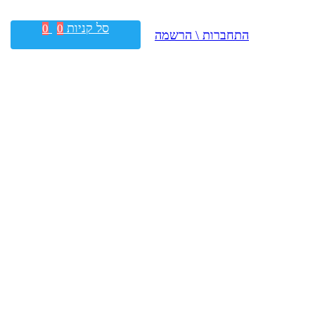
סל קניות
0
0
התחברות \ הרשמה