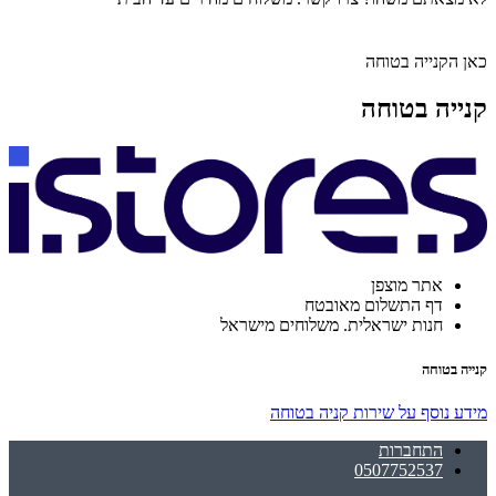
כאן הקנייה בטוחה
קנייה בטוחה
אתר מוצפן
דף התשלום מאובטח
חנות ישראלית. משלוחים מישראל
קנייה בטוחה
מידע נוסף על שירות קניה בטוחה
התחברות
0507752537