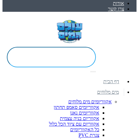
אודות
צרו קשר
דף הבית
מים מלוחים
אקווריומים מים מלוחים
אקווריומים סאמפ תחתון
אקווריומים נאנו
אקווריום בניה עצמית
אקווריום עם ציוד הכל כלול
כל האקווריומים
צנרת PVC