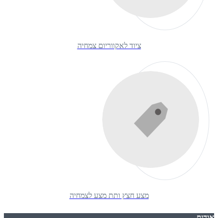
ציוד לאקווריום צמחיה
מצע חצץ ותת מצע לצמחיה
אודות