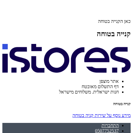
כאן הקנייה בטוחה
קנייה בטוחה
אתר מוצפן
דף התשלום מאובטח
חנות ישראלית. משלוחים מישראל
קנייה בטוחה
מידע נוסף על שירות קניה בטוחה
התחברות
0507752537