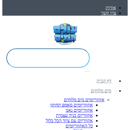
אודות
צרו קשר
דף הבית
מים מלוחים
אקווריומים מים מלוחים
אקווריומים סאמפ תחתון
אקווריומים נאנו
אקווריום בניה עצמית
אקווריום עם ציוד הכל כלול
כל האקווריומים