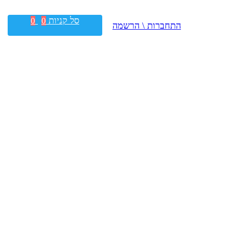
סל קניות
0
0
התחברות \ הרשמה