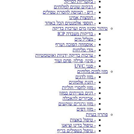
- בקטריות לסייקל
- דבקים שונים למלוחים
- דיפ - תמיסה להסרת טפילים
- חומצות אמינו
- תוספי אלמנטים הכל באחד
טיהור וסינון מים וערכות בדיקה
- בדיקות מעבדה ICP
- מצליל מים
- אוסמוזה הפוכה ושרף
- מדי מליחות
- ערכות בדיקה ידניות ואוטומטיות
- סינון, פרלון, פחם ועוד
- סנני UVC
מזון למים מלוחים
- מזון לדגים
- הזנת אלמוגים
- מזון לחסרי חוליות
- דגים בעייתים במזון
- אביזרים להאכלה
- מזון גרגרים שוקעים
- מזון דפים
פתרון בעיות
- טיפול באצות
- טיפול בדינו וציאנו
- טיפול בטפילים בריף