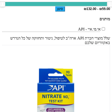
סינון
מותגים
אי.פי.איי - API
שלל מוצרי חברת API ארה"ב לטיפול, ניטור ותחזוקה של כל הנדרש
באקווריום שלכם