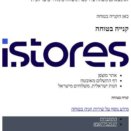
כאן הקנייה בטוחה
קנייה בטוחה
אתר מוצפן
דף התשלום מאובטח
חנות ישראלית. משלוחים מישראל
קנייה בטוחה
מידע נוסף על שירות קניה בטוחה
התחברות
0507752537