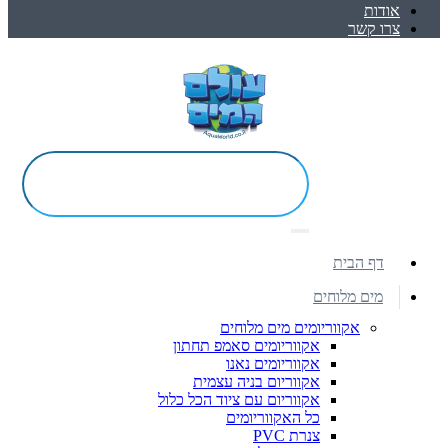
אודות
צרו קשר
דף הבית
מים מלוחים
אקווריומים מים מלוחים
אקווריומים סאמפ תחתון
אקווריומים נאנו
אקווריום בניה עצמית
אקווריום עם ציוד הכל כלול
כל האקווריומים
צנרת PVC