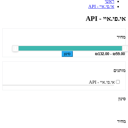
ראשי
אי.פי.איי - API
אי.פי.איי - API
מחיר
סינון
מותגים
אי.פי.איי - API
סינון
מחיר