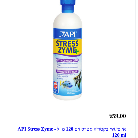
₪59.00
אי.פי.איי בקטריה סטרס זים 120 מ"ל - API Stress Zyme
120 ml