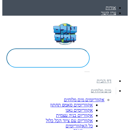
אודות
צרו קשר
דף הבית
מים מלוחים
אקווריומים מים מלוחים
אקווריומים סאמפ תחתון
אקווריומים נאנו
אקווריום בניה עצמית
אקווריום עם ציוד הכל כלול
כל האקווריומים