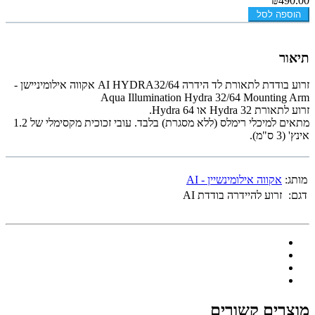
₪490.00
הוספה לסל
תיאור
זרוע בודדת לתאורת לד הידרה AI HYDRA32/64 אקווה אילומיניישן -
Aqua Illumination Hydra 32/64 Mounting Arm
זרוע לתאורת Hydra 32 או Hydra 64.
מתאים למיכלי רימלס (ללא מסגרת) בלבד. עובי זכוכית מקסימלי של 1.2
אינץ' (3 ס"מ).
מותג:
אקווה אילומינשיין - AI
דגם:
זרוע להיידרה בודדת AI
מוצרים קשורים