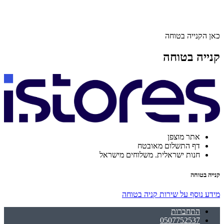
כאן הקנייה בטוחה
קנייה בטוחה
אתר מוצפן
דף התשלום מאובטח
חנות ישראלית. משלוחים מישראל
קנייה בטוחה
מידע נוסף על שירות קניה בטוחה
התחברות
0507752537