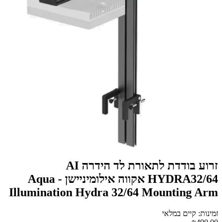
זרוע בודדת לתאורת לד הידרה AI
HYDRA32/64 אקווה אילומיניישן - Aqua
Illumination Hydra 32/64 Mounting Arm
זמינות: קיים במלאי