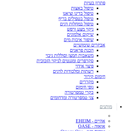
פתרון בעיות
טיפול באצות
טיפול בדינו וציאנו
טיפול בטפילים בריף
טיפול במחלות דגים
ניקוי מצע ורפש
שיקום אלמוגים
שיפור איכות מים
אביזרים שימושיים
הכנת פראגים
משאבות חמצן וסוללות גיבוי
סקרפרים ומגנטים לניקוי הזכוכית
פיצוי אידוי
רשתות ומלכודות לדגים
חימום קירור
מקררים
גופי חימום
בקרי טמפרטורה
צגי טמפרטורה ומדחומים
מותגים
אהיים - EHEIM
אואזה - OASE