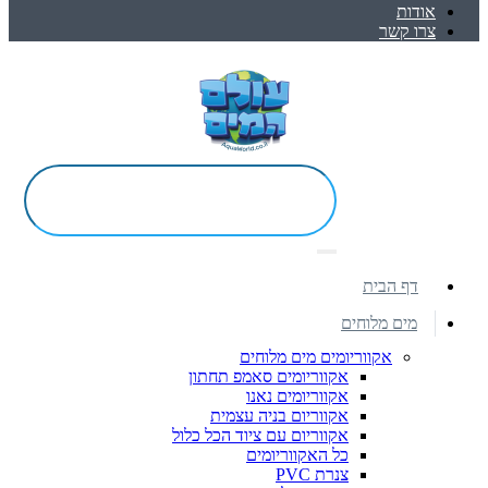
אודות
צרו קשר
דף הבית
מים מלוחים
אקווריומים מים מלוחים
אקווריומים סאמפ תחתון
אקווריומים נאנו
אקווריום בניה עצמית
אקווריום עם ציוד הכל כלול
כל האקווריומים
צנרת PVC