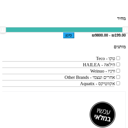
מחיר
סינון
מותגים
טקו - Teco
הילאה - HAILEA
וויניו - Weinuo
אחרים ועצמי - Other Brands
אקווטיקס - Aquatix