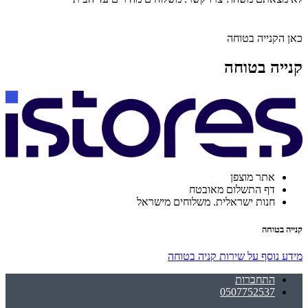
כאן הקנייה בטוחה
קנייה בטוחה
אתר מוצפן
דף התשלום מאובטח
חנות ישראלית. משלוחים מישראל
קנייה בטוחה
מידע נוסף על שירות קניה בטוחה
התחברות
0507752537