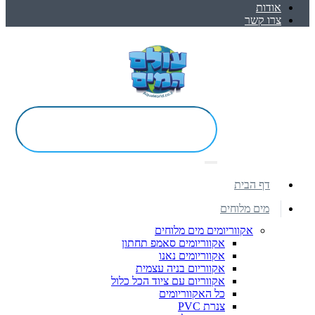
אודות
צרו קשר
דף הבית
מים מלוחים
אקווריומים מים מלוחים
אקווריומים סאמפ תחתון
אקווריומים נאנו
אקווריום בניה עצמית
אקווריום עם ציוד הכל כלול
כל האקווריומים
צנרת PVC