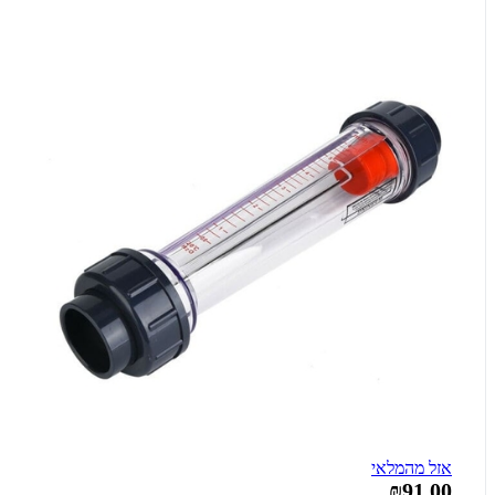
אזל מהמלאי
₪91.00