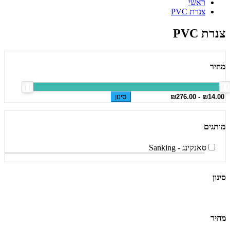
ראשי
צנרת PVC
צנרת PVC
מחיר
סינון
מותגים
סאנקינג - Sanking
סינון
מחיר