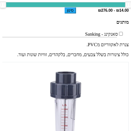
סינון
מותגים
סאנקינג - Sanking
צנרת לאקווריום מPVC.
כולל צינורות בשלל צבעים, מחברים, בלקהדים, זוויות שונות ועוד.