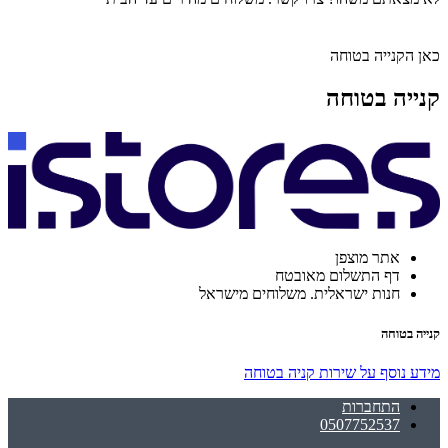
כאן הקנייה בטוחה
קנייה בטוחה
אתר מוצפן
דף התשלום מאובטח
חנות ישראלית. משלוחים מישראל
קנייה בטוחה
מידע נוסף על שירות קניה בטוחה
התחברות
0507752537