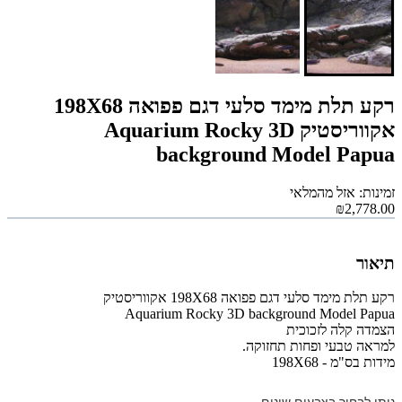
רקע תלת מימד סלעי דגם פפואה 198X68
אקווריסטיק Aquarium Rocky 3D
background Model Papua
זמינות: אזל מהמלאי
₪2,778.00
תיאור
רקע תלת מימד סלעי דגם פפואה 198X68 אקווריסטיק
Aquarium Rocky 3D background Model Papua
הצמדה קלה לזכוכית
למראה טבעי ופחות תחזוקה.
מידות בס"מ -
198X68