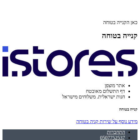
כאן הקנייה בטוחה
קנייה בטוחה
אתר מוצפן
דף התשלום מאובטח
חנות ישראלית. משלוחים מישראל
קנייה בטוחה
מידע נוסף על שירות קניה בטוחה
התחברות
0507752537