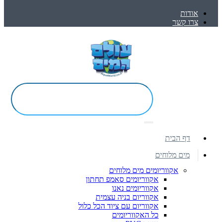
אודות
צרו קשר
דף הבית
מים מלוחים
אקווריומים מים מלוחים
אקווריומים סאמפ תחתון
אקווריומים נאנו
אקווריום בניה עצמית
אקווריום עם ציוד הכל כלול
כל האקווריומים