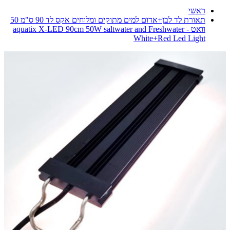
ראשי
תאורת לד לבן+אדום למים מתוקים ומלוחים אקס לד 90 ס"מ 50
וואט - aquatix X-LED 90cm 50W saltwater and Freshwater
White+Red Led Light