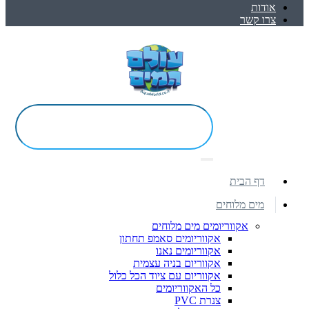
אודות
צרו קשר
דף הבית
מים מלוחים
אקווריומים מים מלוחים
אקווריומים סאמפ תחתון
אקווריומים נאנו
אקווריום בניה עצמית
אקווריום עם ציוד הכל כלול
כל האקווריומים
צנרת PVC