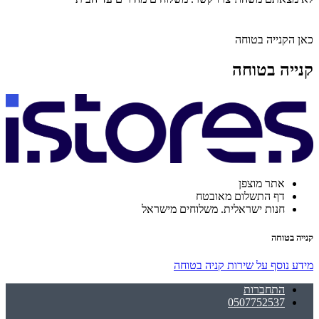
כאן הקנייה בטוחה
קנייה בטוחה
אתר מוצפן
דף התשלום מאובטח
חנות ישראלית. משלוחים מישראל
קנייה בטוחה
מידע נוסף על שירות קניה בטוחה
התחברות
0507752537