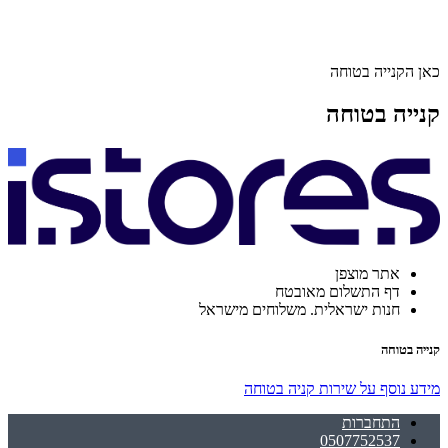
כאן הקנייה בטוחה
קנייה בטוחה
אתר מוצפן
דף התשלום מאובטח
חנות ישראלית. משלוחים מישראל
קנייה בטוחה
מידע נוסף על שירות קניה בטוחה
התחברות
0507752537