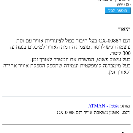
₪59.00
הוספה לסל
תיאור
דגם הCX-0088 בעל חיבור כפול לצינוריות אוויר עם וסת
עוצמה רגיש לויסות עוצמת הזרמת האוויר למיכלים בנפח עד
300 ליטר.
בעל עיצוב פשוט, המשרת את המטרה לאורך זמן.
בעל מימברנה קומפקטית ועמידה שתספק הספקת אוויר אחידה
ולאורך זמן.
מותג:
אטמן - ATMAN
דגם:
אטמן משאבת אוויר דגם CX-0088