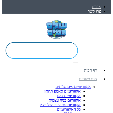
אודות
צרו קשר
דף הבית
מים מלוחים
אקווריומים מים מלוחים
אקווריומים סאמפ תחתון
אקווריומים נאנו
אקווריום בניה עצמית
אקווריום עם ציוד הכל כלול
כל האקווריומים