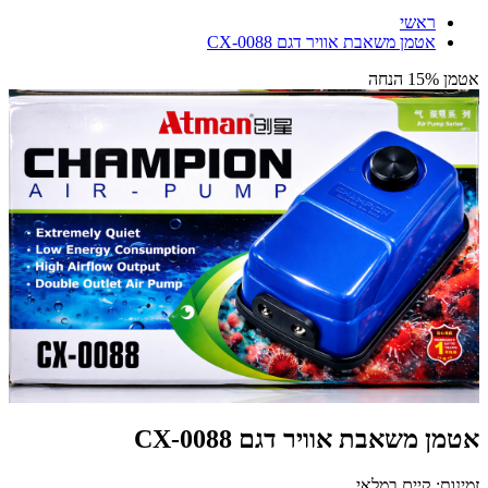
ראשי
אטמן משאבת אוויר דגם CX-0088
אטמן 15% הנחה
אטמן משאבת אוויר דגם CX-0088
זמינות: קיים במלאי