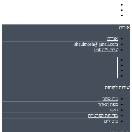
אודות
אודות
shaulmosh@gmail.com
0507752537
שירות לקוחות
צרו קשר
מפת האתר
תקנון
מדיניות הפרטיות
ביטולים