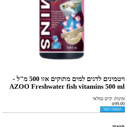
ויטמינים לדגים למים מתוקים אזו 500 מ"ל -
AZOO Freshwater fish vitamins 500 ml
זמינות: קיים במלאי
₪99.00
הוספה לסל
תיאור