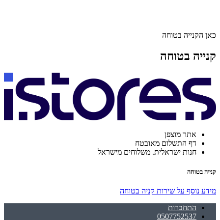
כאן הקנייה בטוחה
קנייה בטוחה
אתר מוצפן
דף התשלום מאובטח
חנות ישראלית. משלוחים מישראל
קנייה בטוחה
מידע נוסף על שירות קניה בטוחה
התחברות
0507752537