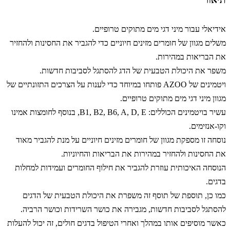
אידיאלי עבור מיני דגי מים מתוקים טרופיים.
משלים מגוון של חומרים מזינים חיוניים כדי להגביר את החסינות ולהחזיר
את הבריאות במהירות.
משפר את היכולת הטבעית של הדג להסתגל לסביבות חדשות.
ויטמינים של AZOO פותחו במיוחד כדי לענות על הצרכים התזונתיים של
מגוון מיני דגי מים מתוקים טרופיים.
עשיר בויטמינים הכוללים: B1, B2, B6, A, D, E, בנוסף לחומצות אמינו
וקו-אנזימים.
נוסחה זו מספקת מגוון של חומרים מזינים חיוניים על מנת להגביר מאוד
את החסינות ולהחזיר במהירות את הבריאות והחיוניות.
הנוסחה האיכותית עוזרת להגביר את חילוף החומרים ועמידות למחלות
בדגים.
כמו כן, תוספת של תוסף זה משפרת את היכולת הטבעית של הדגים
להסתגל לסביבות חדשות, מגבירה את כושר השרידות וכושר הרביה.
כאשר מוסיפים אותו במהלך ואחרי הטיפול בדגים חולים, זה יכול להעלות