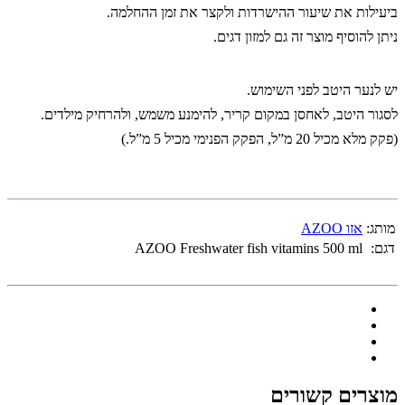
ביעילות את שיעור ההישרדות ולקצר את זמן ההחלמה.
ניתן להוסיף מוצר זה גם למזון דגים.
י
ש לנער היטב לפני השימוש.
לסגור היטב, לאחסן במקום קריר, להימנע משמש, ולהרחיק מילדים.
(פקק מלא מכיל 20 מ”ל, הפקק הפנימי מכיל 5 מ”ל.)
מותג:
אזו AZOO
דגם:
AZOO Freshwater fish vitamins 500 ml
מוצרים קשורים