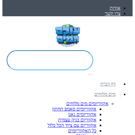
אודות
צרו קשר
דף הבית
מים מלוחים
אקווריומים מים מלוחים
אקווריומים סאמפ תחתון
אקווריומים נאנו
אקווריום בניה עצמית
אקווריום עם ציוד הכל כלול
כל האקווריומים