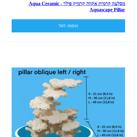
מסלעה קרמית אקווה קרמיק פילר - Aqua Ceramic
Aquascape Pillar
הוספה לסל