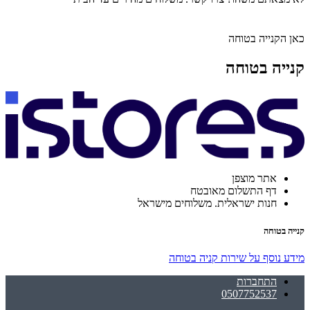
כאן הקנייה בטוחה
קנייה בטוחה
אתר מוצפן
דף התשלום מאובטח
חנות ישראלית. משלוחים מישראל
קנייה בטוחה
מידע נוסף על שירות קניה בטוחה
התחברות
0507752537