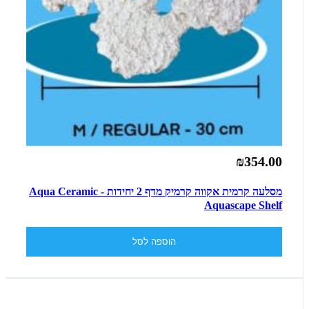
₪354.00
מסלעה קרמית אקווה קרמיק מדף 2 יחידות - Aqua Ceramic
Aquascape Shelf
הוספה לסל