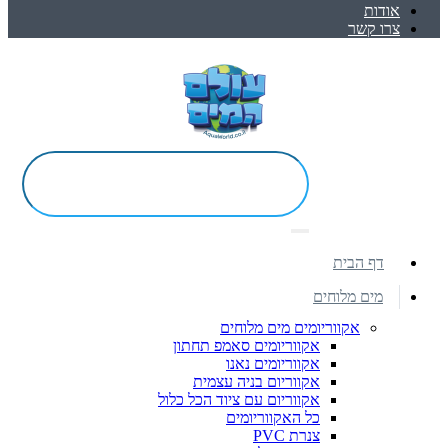
אודות
צרו קשר
דף הבית
מים מלוחים
אקווריומים מים מלוחים
אקווריומים סאמפ תחתון
אקווריומים נאנו
אקווריום בניה עצמית
אקווריום עם ציוד הכל כלול
כל האקווריומים
צנרת PVC