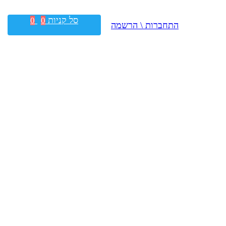
סל קניות
0
0
התחברות \ הרשמה