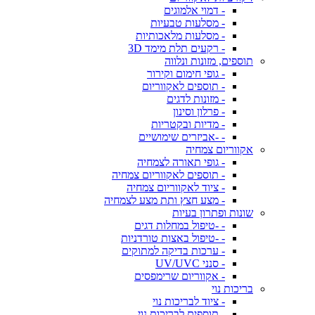
- דמוי אלמוגים
- מסלעות טבעיות
- מסלעות מלאכותיות
- רקעים תלת מימד 3D
תוספים, מזונות ונלווה
- גופי חימום וקירור
- תוספים לאקווריום
- מזונות לדגים
- פרלון וסינון
- מדיות ובקטריות
- -אביזרים שימושיים
אקווריום צמחיה
- גופי תאורה לצמחיה
- תוספים לאקווריום צמחיה
- ציוד לאקווריום צמחיה
- מצע חצץ ותת מצע לצמחיה
שונות ופתרון בעיות
- -טיפול במחלות דגים
- -טיפול באצות טורדניות
- ערכות בדיקה למתוקים
- סנני UV/UVC
- אקווריום שרימפסים
בריכות נוי
- ציוד לבריכות נוי
- תוספים לבריכות נוי