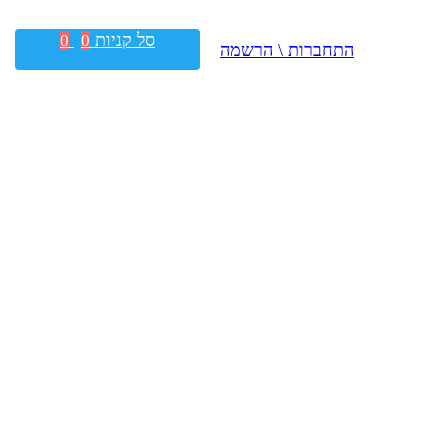
סל קניות
0
0
התחברות \ הרשמה