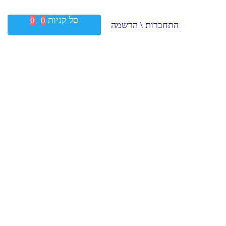
סל קניות
0
0
התחברות \ הרשמה