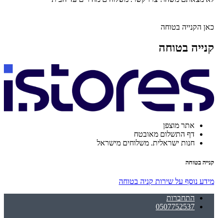
כאן הקנייה בטוחה
קנייה בטוחה
אתר מוצפן
דף התשלום מאובטח
חנות ישראלית. משלוחים מישראל
קנייה בטוחה
מידע נוסף על שירות קניה בטוחה
התחברות
0507752537