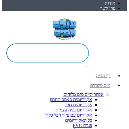
אודות
צרו קשר
דף הבית
מים מלוחים
אקווריומים מים מלוחים
אקווריומים סאמפ תחתון
אקווריומים נאנו
אקווריום בניה עצמית
אקווריום עם ציוד הכל כלול
כל האקווריומים
צנרת PVC