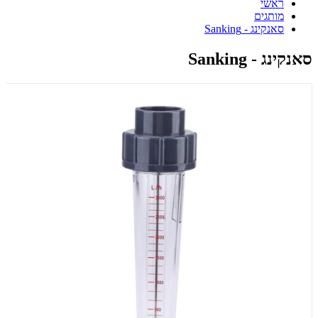
ראשי
מותגים
סאנקינג - Sanking
סאנקינג - Sanking