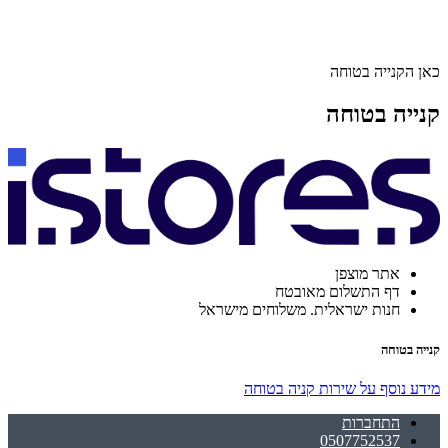
כאן הקנייה בטוחה
קנייה בטוחה
אתר מוצפן
דף התשלום מאובטח
חנות ישראלית. משלוחים מישראל
קנייה בטוחה
מידע נוסף על שירות קניה בטוחה
התחברות
0507752537