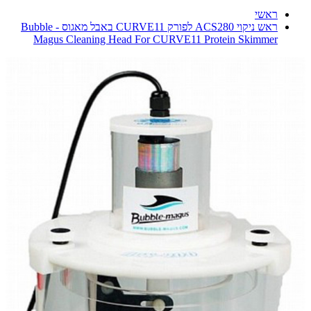
ראשי
ראש ניקוי ACS280 לפורק CURVE11 באבל מאגוס - Bubble
Magus Cleaning Head For CURVE11 Protein Skimmer