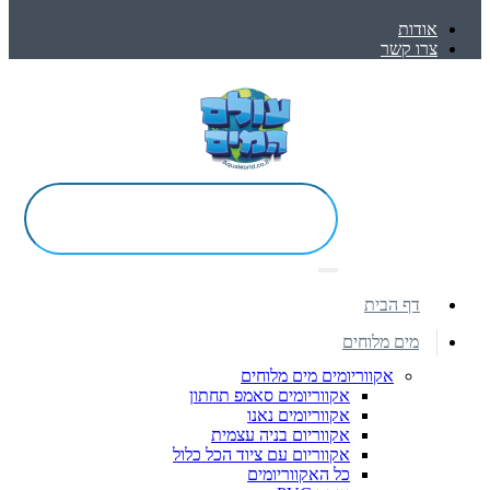
אודות
צרו קשר
דף הבית
מים מלוחים
אקווריומים מים מלוחים
אקווריומים סאמפ תחתון
אקווריומים נאנו
אקווריום בניה עצמית
אקווריום עם ציוד הכל כלול
כל האקווריומים