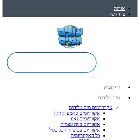
אודות
צרו קשר
דף הבית
מים מלוחים
אקווריומים מים מלוחים
אקווריומים סאמפ תחתון
אקווריומים נאנו
אקווריום בניה עצמית
אקווריום עם ציוד הכל כלול
כל האקווריומים