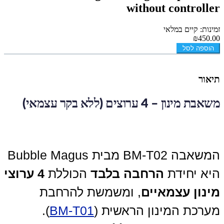
without controller
זמינות: קיים במלאי
₪450.00
הוספה לסל
תיאור
משאבת מינון – 4 ערוצים (ללא בקר עצמאי)
המשאבה BM-T02 מבית Bubble Magus
היא יחידת
הרחבה בלבד
הכוללת
4 ערוצי
מינון עצמאיים
, ומשמשת להרחבת
מערכת המינון הראשית (
BM-T01
).