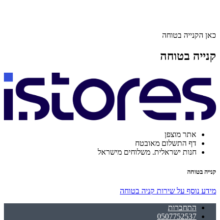
כאן הקנייה בטוחה
קנייה בטוחה
אתר מוצפן
דף התשלום מאובטח
חנות ישראלית. משלוחים מישראל
קנייה בטוחה
מידע נוסף על שירות קניה בטוחה
התחברות
0507752537