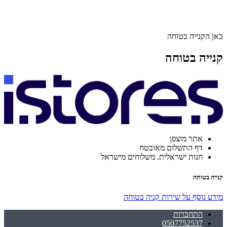
כאן הקנייה בטוחה
קנייה בטוחה
אתר מוצפן
דף התשלום מאובטח
חנות ישראלית. משלוחים מישראל
קנייה בטוחה
מידע נוסף על שירות קניה בטוחה
התחברות
0507752537