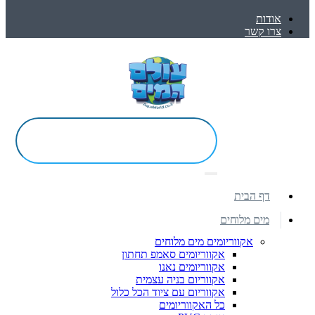
אודות
צרו קשר
דף הבית
מים מלוחים
אקווריומים מים מלוחים
אקווריומים סאמפ תחתון
אקווריומים נאנו
אקווריום בניה עצמית
אקווריום עם ציוד הכל כלול
כל האקווריומים