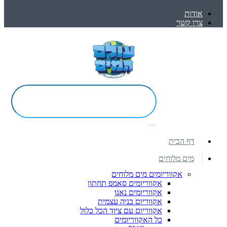
אודות
צרו קשר
דף הבית
מים מלוחים
אקווריומים מים מלוחים
אקווריומים סאמפ תחתון
אקווריומים נאנו
אקווריום בניה עצמית
אקווריום עם ציוד הכל כלול
כל האקווריומים