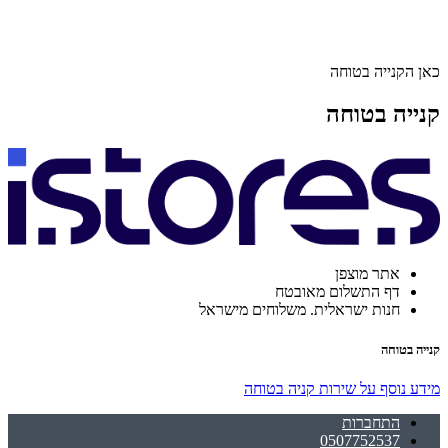
כאן הקנייה בטוחה
קנייה בטוחה
אתר מוצפן
דף התשלום מאובטח
חנות ישראלית. משלוחים מישראל
קנייה בטוחה
מידע נוסף על שירות קניה בטוחה
התחברות
0507752537