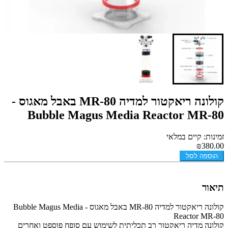
קולונה ריאקטור למדיה MR-80 באבל מאגוס -
Bubble Magus Media Reactor MR-80
זמינות: קיים במלאי
₪380.00
הוספה לסל
תיאור
קולונה ריאקטור למדיה MR-80 באבל מאגוס - Bubble Magus Media
Reactor MR-80
קולונה מדיה ריאקטור רב תכליתית לשימוש עם סופח פוספט ואחרים