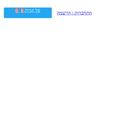
סל קניות
0
0
התחברות \ הרשמה