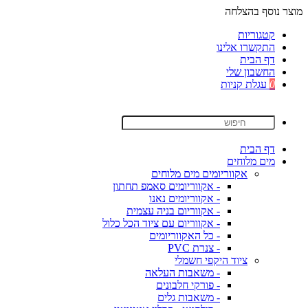
מוצר נוסף בהצלחה
קטגוריות
התקשרו אלינו
דף הבית
החשבון שלי
0
עגלת קניות
דף הבית
מים מלוחים
אקווריומים מים מלוחים
- אקווריומים סאמפ תחתון
- אקווריומים נאנו
- אקווריום בניה עצמית
- אקווריום עם ציוד הכל כלול
- כל האקווריומים
- צנרת PVC
ציוד היקפי חשמלי
- משאבות העלאה
- פורקי חלבונים
- משאבות גלים