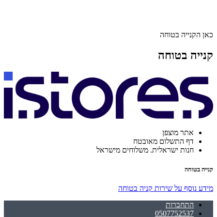
כאן הקנייה בטוחה
קנייה בטוחה
אתר מוצפן
דף התשלום מאובטח
חנות ישראלית. משלוחים מישראל
קנייה בטוחה
מידע נוסף על שירות קניה בטוחה
התחברות
0507752537