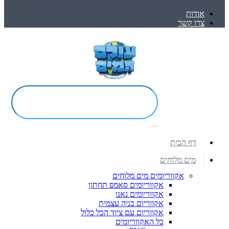
אודות
צרו קשר
דף הבית
מים מלוחים
אקווריומים מים מלוחים
אקווריומים סאמפ תחתון
אקווריומים נאנו
אקווריום בניה עצמית
אקווריום עם ציוד הכל כלול
כל האקווריומים