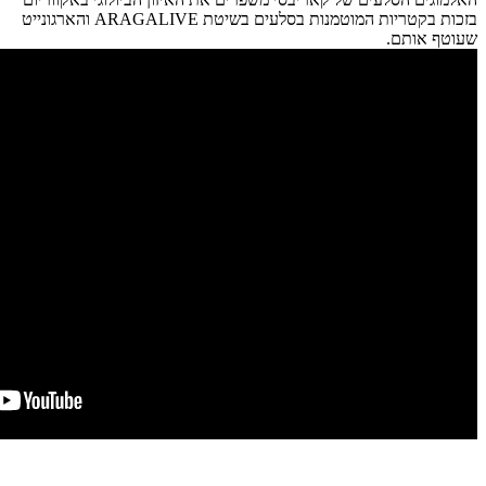
בזכות בקטריות המוטמנות בסלעים בשיטת ARAGALIVE והארגונייט
שעוטף אותם.