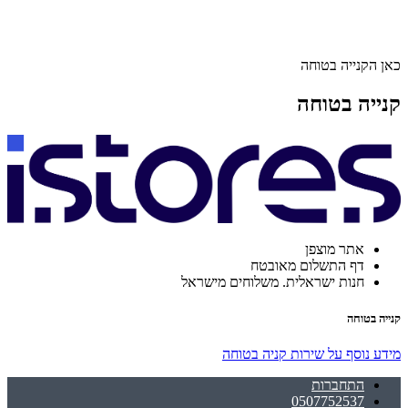
כאן הקנייה בטוחה
קנייה בטוחה
אתר מוצפן
דף התשלום מאובטח
חנות ישראלית. משלוחים מישראל
קנייה בטוחה
מידע נוסף על שירות קניה בטוחה
התחברות
0507752537