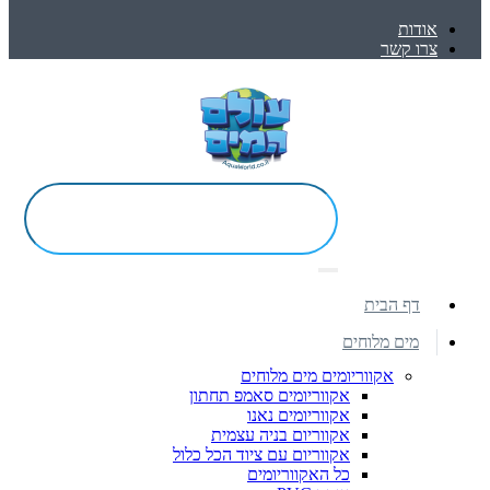
אודות
צרו קשר
דף הבית
מים מלוחים
אקווריומים מים מלוחים
אקווריומים סאמפ תחתון
אקווריומים נאנו
אקווריום בניה עצמית
אקווריום עם ציוד הכל כלול
כל האקווריומים