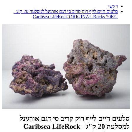
ראשי
סלעים חיים לייף רוק קריב סי דגם אורגינל למסלעה 20 ק"ג -
Caribsea LifeRock ORIGINAL Rocks 20KG
סלעים חיים לייף רוק קריב סי דגם אורגינל
למסלעה 20 ק"ג - Caribsea LifeRock