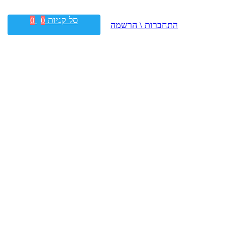
סל קניות
0
0
התחברות \ הרשמה