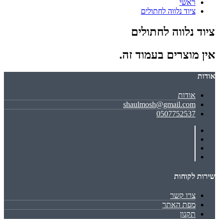
ראשי
ציוד נלווה לחתולים
ציוד נלווה לחתולים
אין מוצרים בעמוד זה.
אודות
אודות
shaulmosh@gmail.com
0507752537
שירות לקוחות
צרו קשר
מפת האתר
תקנון