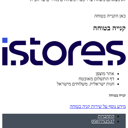
כאן הקנייה בטוחה
קנייה בטוחה
אתר מוצפן
דף התשלום מאובטח
חנות ישראלית. משלוחים מישראל
קנייה בטוחה
מידע נוסף על שירות קניה בטוחה
התחברות
0507752537