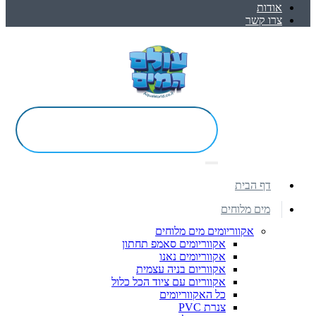
אודות
צרו קשר
דף הבית
מים מלוחים
אקווריומים מים מלוחים
אקווריומים סאמפ תחתון
אקווריומים נאנו
אקווריום בניה עצמית
אקווריום עם ציוד הכל כלול
כל האקווריומים
צנרת PVC